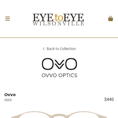
Back to Collection
Ovvo
$440
5005