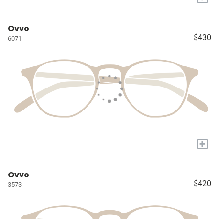
Ovvo
$430
6071
+
Ovvo
$420
3573